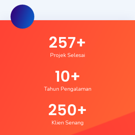
257
+
Projek Selesai
10
+
Tahun Pengalaman
250
+
Klien Senang