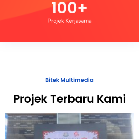
100
+
Projek Kerjasama
Bitek Multimedia
Projek Terbaru Kami