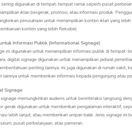
ampilkan iklan bergerak, promosi, atau informasi produk. Penggun
ngkinkan perusahaan untuk menampilkan konten iklan yang lebih
embaruan konten yang lebih fleksibel.
untuk Informasi Publik (Informational Signage)
nage ini digunakan untuk menampilkan informasi publik di tempat
ara, digital signage digunakan untuk menampilkan jadwal penerba
mberitahuan penting lainnya. Ini juga digunakan di rumah sakit, k
um lainnya untuk memberikan informasi kepada pengunjung atau p
tal Signage
al signage memungkinkan audiens untuk berinteraksi langsung deng
or gerak digunakan untuk memberikan pengalaman interaktif, sepe
si lebih lanjut, atau memberikan umpan balik. Jenis signage ini 
useum, pusat perbelanjaan, atau pameran.
ards