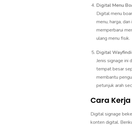
Digital menu boar
menu, harga, dan 
memperbarui menu
ulang menu fisik.
Digital Wayfind
Jenis signage in
tempat besar sepe
membantu pengunj
petunjuk arah sec
Cara Kerja 
Digital signage be
konten digital. Beri
Perangkat Displ