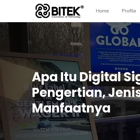
Home
Profile
Apa Itu Digital S
Pengertian, Jeni
Manfaatnya