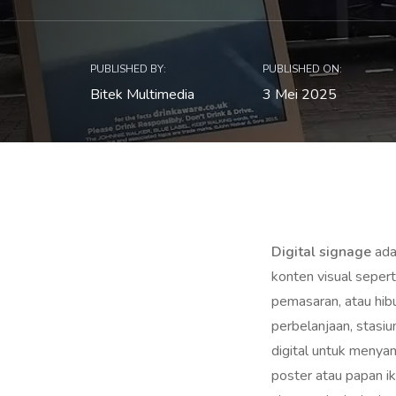
PUBLISHED BY:
PUBLISHED ON:
Bitek Multimedia
3 Mei 2025
Digital signage
ada
konten visual sepert
pemasaran, atau hib
perbelanjaan, stasiu
digital untuk menyam
poster atau papan ik