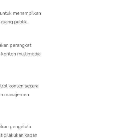
n untuk menampilkan
 ruang publik.
nakan perangkat
t konten multimedia
rol konten secara
stem manajemen
inkan pengelola
at dilakukan kapan