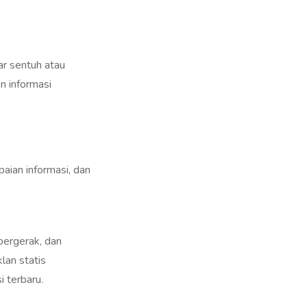
ar sentuh atau
n informasi
aian informasi, dan
bergerak, dan
lan statis
i terbaru.