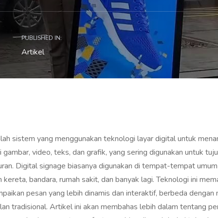
PUBLISHED IN:
Artikel
lah sistem yang menggunakan teknologi layar digital untuk mena
i gambar, video, teks, dan grafik, yang sering digunakan untuk tuju
uran. Digital signage biasanya digunakan di tempat-tempat umum
n kereta, bandara, rumah sakit, dan banyak lagi. Teknologi ini me
paikan pesan yang lebih dinamis dan interaktif, berbeda dengan 
lan tradisional. Artikel ini akan membahas lebih dalam tentang pen