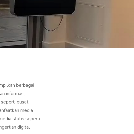
mpilkan berbagai
an informasi,
 seperti pusat
manfaatkan media
media statis seperti
gertian digital