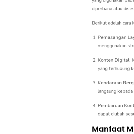
diperbarui atau dise
Berikut adalah cara 
Pemasangan La
menggunakan stru
Konten Digital
: 
yang terhubung ke
Kendaraan Berg
langsung kepada a
Pembaruan Kon
dapat diubah sesu
Manfaat M