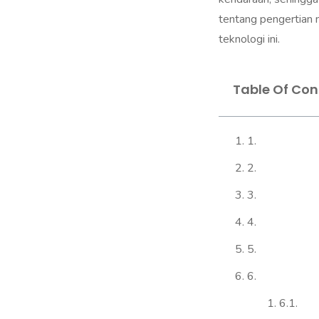
tentang pengertian m
teknologi ini.
Table Of Con