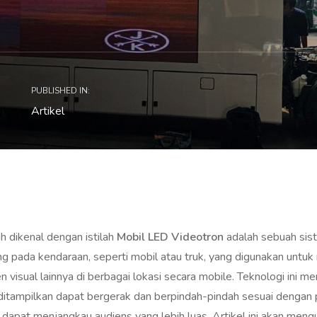
PUBLISHED IN:
Artikel
h dikenal dengan istilah
Mobil LED Videotron
adalah sebuah sist
ng pada kendaraan, seperti mobil atau truk, yang digunakan untuk
en visual lainnya di berbagai lokasi secara mobile. Teknologi ini m
 ditampilkan dapat bergerak dan berpindah-pindah sesuai dengan
dapat menjangkau audiens yang lebih luas. Artikel ini akan meng