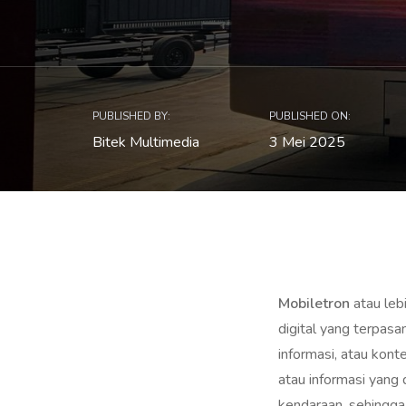
PUBLISHED BY:
PUBLISHED ON:
Bitek Multimedia
3 Mei 2025
Mobiletron
atau lebi
digital yang terpasa
informasi, atau kont
atau informasi yang
kendaraan, sehingga 