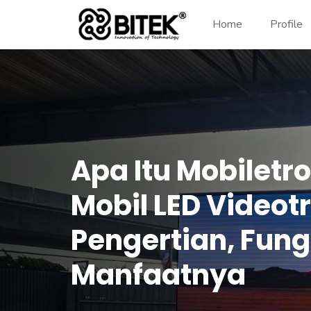
Home
Profile
Apa Itu Mobiletr
Mobil LED Videot
Pengertian, Fung
Manfaatnya