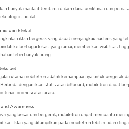
kan banyak manfaat terutama dalam dunia periklanan dan pemas
eknologi ini adalah:
is dan Efektif
kinkan iklan bergerak yang dapat menjangkau audiens yang lebih 
indah ke berbagai lokasi yang ramai, memberikan visibilitas tin
hatian lebih banyak orang.
leksibel
ggulan utama mobiletron adalah kemampuannya untuk bergerak d
Berbeda dengan iklan statis atau billboard, mobiletron dapat ber
butuhan promosi atau acara.
rand Awareness
ya yang besar dan bergerak, mobiletron dapat membantu menin
ifikan. Iklan yang ditampilkan pada mobiletron lebih mudah diinga
 menarik.