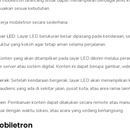
suaikan sesuai kebutuhan.
kerja mobiletron secara sederhana:
yar LED
: Layar LED berukuran besar dipasang pada kendaraan, sep
ktur yang kokoh agar tetap aman selama perjalanan.
Konten yang akan ditampilkan pada layar LED dikirim melalui per
 server atau sistem digital. Konten ini dapat berupa gambar, vide
erak
: Setelah kendaraan bergerak, layar LED akan menampilkan 
udiens yang ada di sekitar jalan, pusat kota, atau area ramai lain
ten
: Pembaruan konten dapat dilakukan secara remote atau manual
ai dengan waktu, lokasi, atau acara yang sedang berlangsung.
obiletron