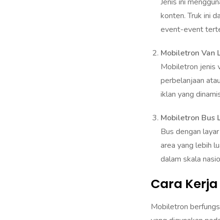
konten. Truk ini 
event-event tert
Mobiletron Van 
Mobiletron jenis v
perbelanjaan ata
iklan yang dinami
Mobiletron Bus 
Bus dengan layar
area yang lebih l
dalam skala nasio
Cara Kerja
Mobiletron berfung
yang digunakan pada